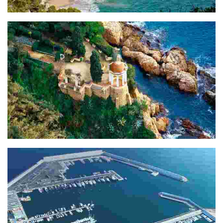
Section Jardins Sainte Clotilde - Plage Sainte Cristina (1,7Km)
Section Plage Sainte Cristina - Blanes (5Km)