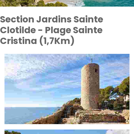
Section Jardins Sainte
Clotilde - Plage Sainte
Cristina (1,7Km)
Section Musée de Lloret - Plage de Fenals (2,3 Km)