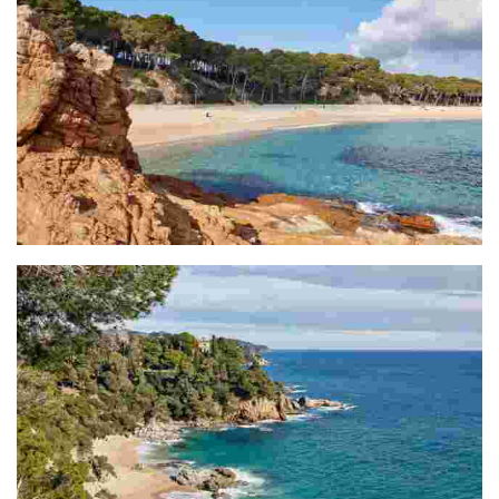
Section Fenals - Jardins de Sta. Clotilde (1,6Km)