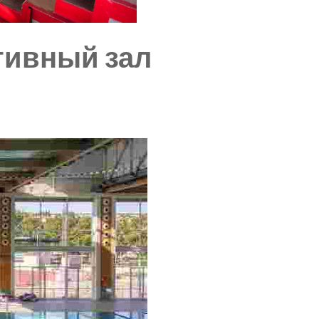
тивный зал