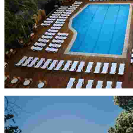
Gran Hôtel Don Juan 4*