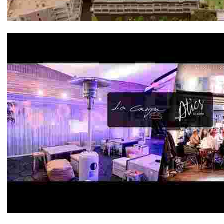
Evenia Olympic Palace 4*
Atics La Carpa