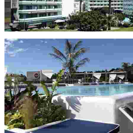
Hôtel Gran Garbí 4*