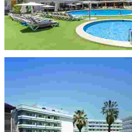
Hôtel Anabel 4*