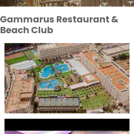
Gammarus Restaurant &
Beach Club
Evenia Olympic Palace 4*