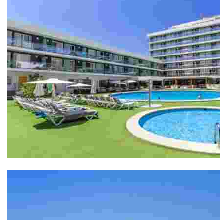
Hôtel Anabel 4*