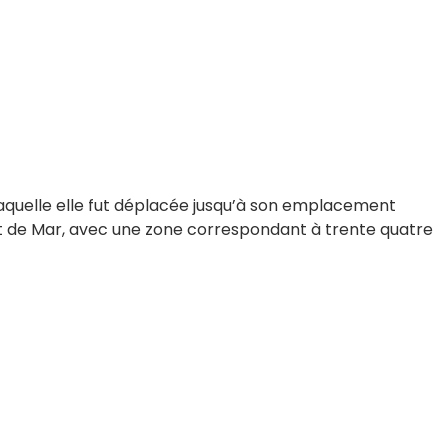
 laquelle elle fut déplacée jusqu’à son emplacement
oret de Mar, avec une zone correspondant à trente quatre