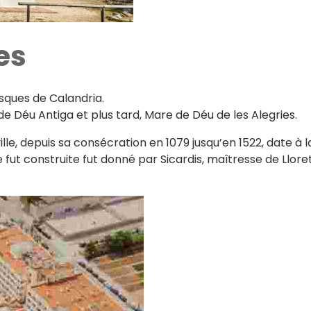
es
sques de Calandria.
de Déu Antiga et plus tard, Mare de Déu de les Alegries.
ille, depuis sa consécration en 1079 jusqu’en 1522, date à
lle fut construite fut donné par Sicardis, maîtresse de Ll