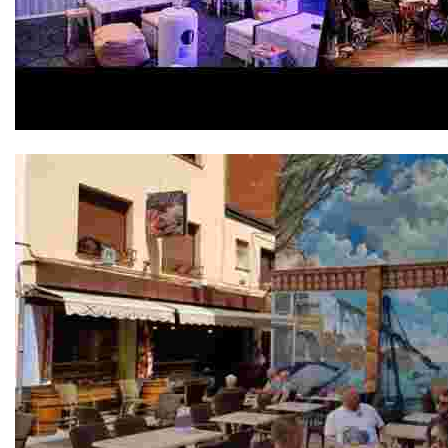
Atics La Carpa