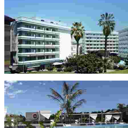
Hôtel Gran Garbí 4*