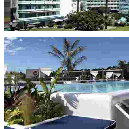
Hôtel Gran Garbí 4*