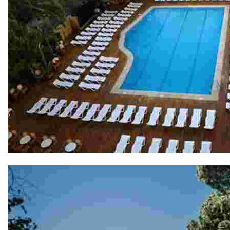
Gran Hôtel Don Juan 4*