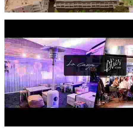
Evenia Olympic Palace 4*
Atics La Carpa