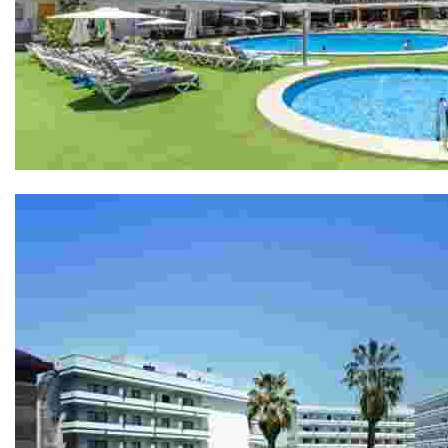
Hôtel Anabel 4*