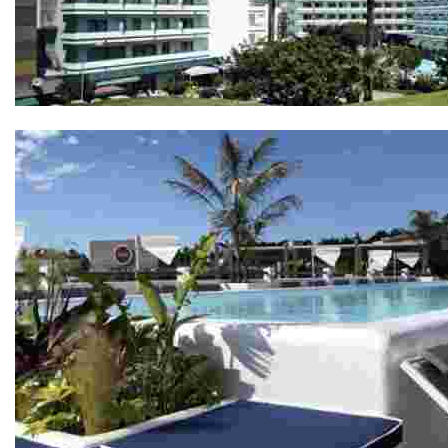
Hotel Gran Garbí 4*