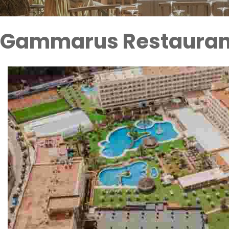
Gammarus Restaurant