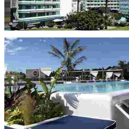
Hotel Gran Garbí 4*