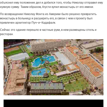
объяснил ему положение дел и добился того, чтобы Николау отправил ему
нужную сумму. Таким образом, Агусти купил монастырь от его имени.
По возвращении Николау Фонта из Америки было решено превратить
монастырь в больницу и расширить его, в связи с чем к проекту был
привлечен архитектор Пуч-и-Кадафалк.
Сейчас это здание перешло в частные руки, в нем размещены отель и
ресторан.
Evenia Olympic Palace 4*