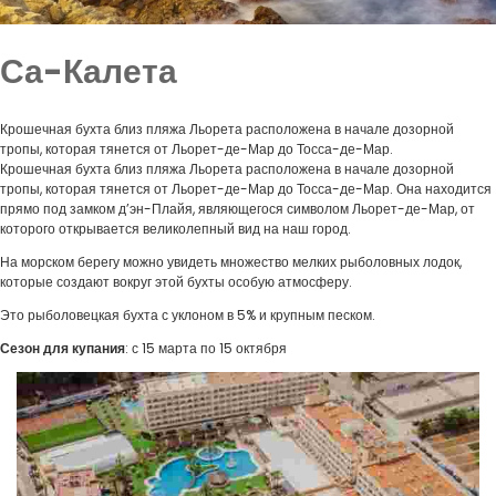
Са-Калета
Крошечная бухта близ пляжа Льорета расположена в начале дозорной
тропы, которая тянется от Льорет-де-Мар до Тосса-де-Мар.
Крошечная бухта близ пляжа Льорета расположена в начале дозорной
тропы, которая тянется от Льорет-де-Мар до Тосса-де-Мар. Она находится
прямо под замком д’эн-Плайя, являющегося символом Льорет-де-Мар, от
которого открывается великолепный вид на наш город.
На морском берегу можно увидеть множество мелких рыболовных лодок,
которые создают вокруг этой бухты особую атмосферу.
Это рыболовецкая бухта с уклоном в 5% и крупным песком.
Сезон для купания
: с 15 марта по 15 октября