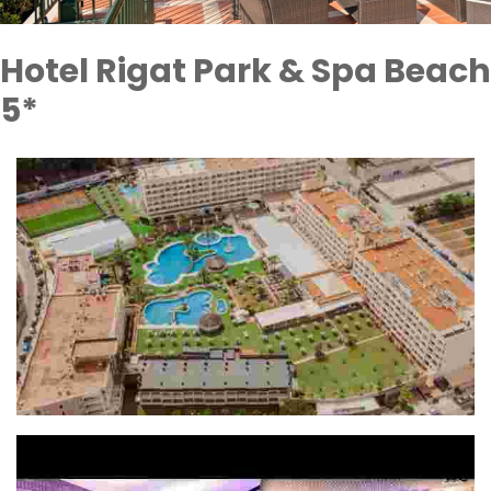
Hotel Rigat Park & Spa Beach
5*
Evenia Olympic Palace 4*