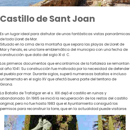
Castillo de Sant Joan
Es un lugar ideal para disfrutar de unas fantásticas vistas panorámicas
de todo Lloret de Mar.
Situado en la cima de la montaña que separa las playas de Lloret de
Mar y Fenals, es una torre emblemática del municipio con una fecha de
construcción que data del siglo XI d. C.
Los primeros documentos que encontramos de la fortaleza se remontan
al año 1041. Su construcción fue motivada por la necesidad de defender
el pueblo por mar. Durante siglos, superó numerosas batallas e incluso
un terremoto en el siglo XV que afectó buena parte del territorio de
Girona.
La Batalla de Trafalgar en el s. XIX dejó el castillo en ruinas y
abandonado. En 1965 se inició la recuperación de los restos del castillo
original, pero no fue hasta 1983 que el Ayuntamiento consiguió los
permisos para reconstruir la torre, que en la actualidad puede visitarse.