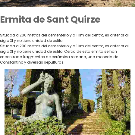
Ermita de Sant Quirze
Situada a 200 metros del cementerio y a 1 km del centro, es anterior al
siglo XI y no tiene unidad de estilo.
Situada a 200 metros del cementerio y a 1 km del centro, es anterior al
siglo XI y no tiene unidad de estilo. Cerca de esta ermita se han
encontrado fragmentos de cerámica romana, una moneda de
Constantino y diversas sepulturas.